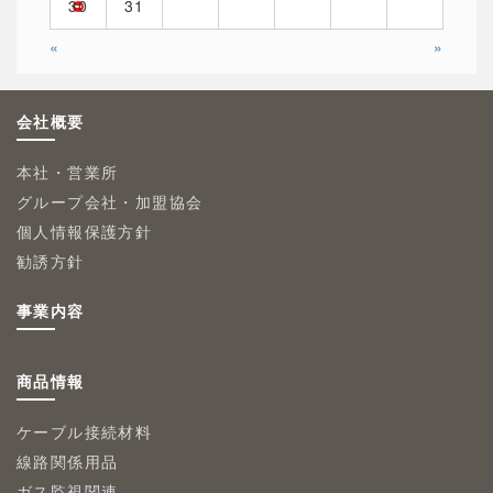
30
31
«
»
会社概要
本社・営業所
グループ会社・加盟協会
個人情報保護方針
勧誘方針
事業内容
商品情報
ケーブル接続材料
線路関係用品
ガス監視関連