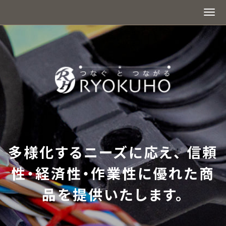
多様化するニーズに応え、 信頼
性・経済性・作業性に優れた商
品を提供いたします。