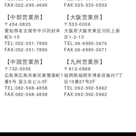
FAX:022-295-4695
FAX:025-333-0553
【中部営業所】
【大阪営業所】
〒454-0825
〒533-0006
愛知県名古屋市中川区好本
大阪府大阪市東淀川区上新
町3-10
庄1-2-13
TEL:052-351-7880
TEL:06-6990-3670
FAX:052-351-7880
FAX:06-6990-3671
【中国営業所】
【九州営業所】
〒732-0055
〒812-0888
広島県広島市東区東蟹屋町
1
福岡県福岡市博多区板付7丁
番
5
号 冨士谷ビル
3F
目10番27号2F
TEL:082-568-4858
TEL:092-592-5662
FAX:082-568-4858
FAX:092-592-5662