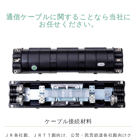
通信ケーブルに関することなら当社に
お任せください。
ケーブル接続材料
ＪＲ各社殿、ＪＲＴＴ殿向け、公営・民営鉄道各社殿向けク