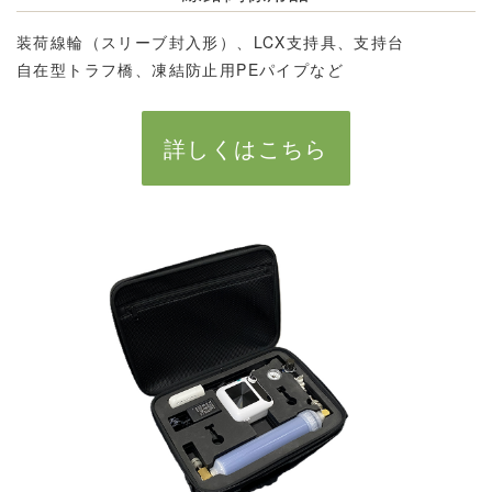
装荷線輪（スリーブ封入形）、LCX支持具、支持台
自在型トラフ橋、凍結防止用PEパイプなど
詳しくはこちら