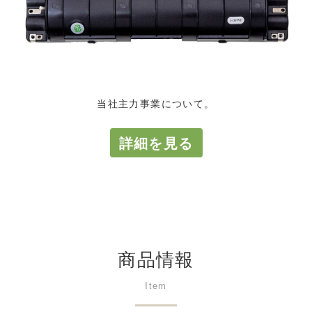
事業内容
当社主力事業について。
詳細を見る
商品情報
Item